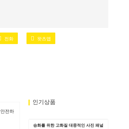
전화
왓츠앱
인기상품
 안전하
승화를 위한 고화질 대중적인 사진 패널 