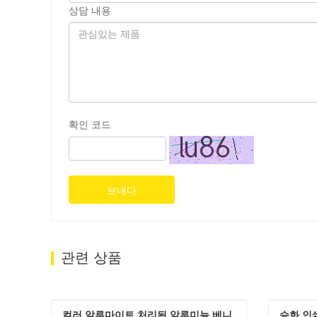
상담 내용
확인 코드
보내다
관련 상품
컬러 알루마이트 처리된 알루미늄 베니
승화 인