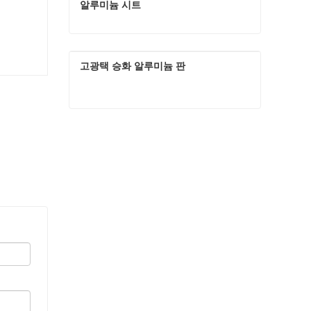
알루미늄 시트
승화를 위한 고화질 대중적인 사진 패널 알루미늄 시트
고광택 승화 알루미늄 판
지금 연락하세요
고광택 승화 알루미늄 판
지금 연락하세요