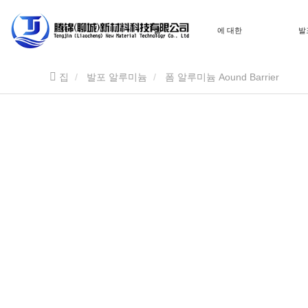
집
에 대한
발
집
발포 알루미늄
폼 알루미늄 Aound Barrier