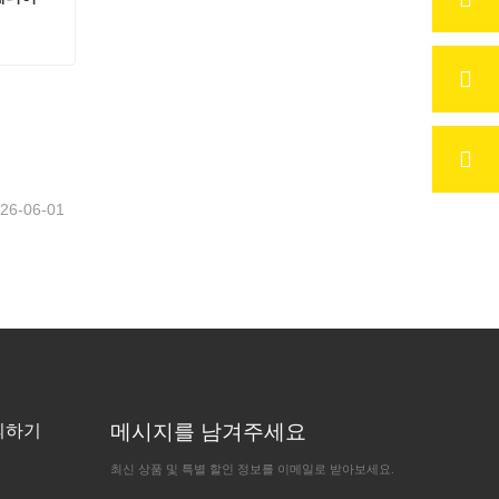
장식적인 건물 외벽 알루미늄 베니어
26-06-01
메시지를 남겨주세요
의하기
최신 상품 및 특별 할인 정보를 이메일로 받아보세요.